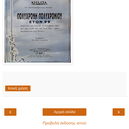
Κοινή χρήση
‹
›
Αρχική σελίδα
Προβολή έκδοσης ιστού