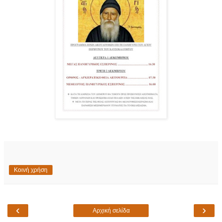
Κοινή χρήση
‹
›
Αρχική σελίδα