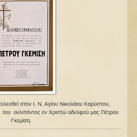
τελεσθεί στον Ι. Ν. Αγίου Νικολάου Καρύστου,
του εκλιπόντος εν Χριστώ αδελφού μας Πέτρου
Γκεμίση.