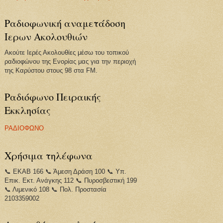
Ραδιοφωνική αναμετάδοση
Ιερων Ακολουθιών
Ακούτε Ιερές Ακολουθίες μέσω του τοπικού
ραδιοφώνου της Ενορίας μας για την περιοχή
της Καρύστου στους 98 στα FM.
Ραδιόφωνο Πειραικής
Εκκλησίας
ΡΑΔΙΟΦΩΝΟ
Χρήσιμα τηλέφωνα
📞 ΕΚΑΒ 166 📞 Άμεση Δράση 100 📞 Υπ.
Επικ. Εκτ. Ανάγκης 112 📞 Πυροσβεστική 199
📞 Λιμενικό 108 📞 Πολ. Προστασία
2103359002