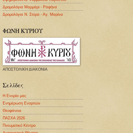
Δρομολόγια Μαρμάρι - Ραφήνα
Δρομολόγια Ν. Στύρα - Αγ. Μαρίνα
ΦΩΝΗ ΚΥΡΙΟΥ
ΑΠΟΣΤΟΛΙΚΗ ΔΙΑΚΟΝΙΑ
Σελίδες
Η Ενορία μας
Ενημέρωση Ενοριτών
Θεοφάνεια
ΠΑΣΧΑ 2026
Πνευματικό Κέντρο
Αντιαιρετικά Θέματα