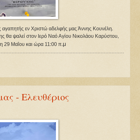
της αγαπητής εν Χριστώ αδελφής μας Άννης Κουνέλη.
ης θα ψαλεί στον Ιερό Ναό Αγίου Νικολάου Καρύστου,
μ
τη 29 Μαΐου και ώρα 11:00 π.
μας - Ελευθέριος