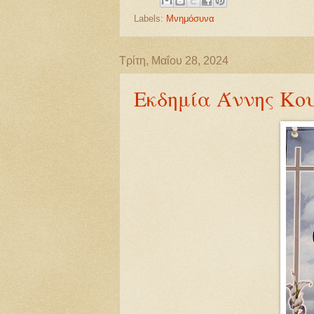
Labels:
Μνημόσυνα
Τρίτη, Μαΐου 28, 2024
Εκδημία Άννης Κο