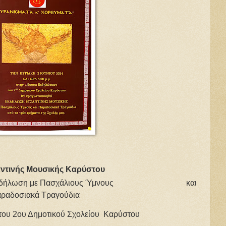
αντινής Μουσικής Καρύστου
κδήλωση με Πασχάλιους Ύμνους και
ραδοσιακά Τραγούδια
 2ου Δημοτικού Σχολείου Καρύστου