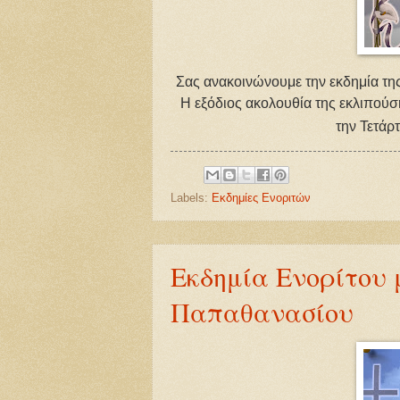
Σας ανακοινώνουμε την εκδημία 
Η εξόδιος ακολουθία της εκλιπούσ
την Τετάρ
Labels:
Εκδημίες Ενοριτών
Εκδημία Ενορίτου 
Παπαθανασίου