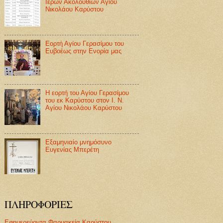
Ιερών Ακολουθιών Αγίου
Νικολάου Καρύστου
Εορτή Αγίου Γερασίμου του
Ευβοέως στην Ενορία μας
Η εορτή του Αγίου Γερασίμου
του εκ Καρύστου στον Ι. Ν.
Αγίου Νικολάου Καρύστου
Εξαμηνιαίο μνημόσυνο
Ευγενίας Μπερέτη
ΠΛΗΡΟΦΟΡΙΕΣ
Εφημερεύοντα Φαρμακεία Καρύστου