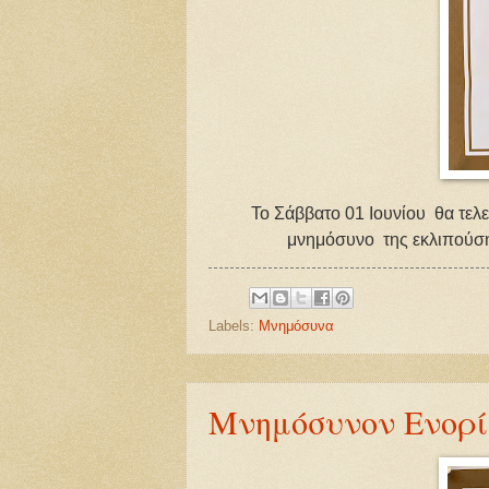
Το Σάββατο 01 Ιουνίου θα τελ
μνημόσυνο της εκλιπούσ
Labels:
Μνημόσυνα
Μνημόσυνον Ενορίτ