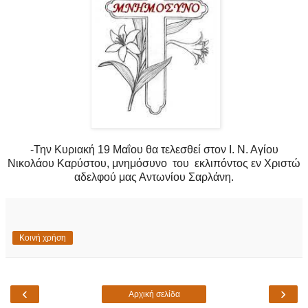
-Την Κυριακή 19 Μαΐου θα τελεσθεί στον Ι. Ν. Αγίου
Νικολάου Καρύστου, μνημόσυνο του εκλιπόντος εν Χριστώ
αδελφού μας Αντωνίου Σαρλάνη.
Κοινή χρήση
‹
›
Αρχική σελίδα