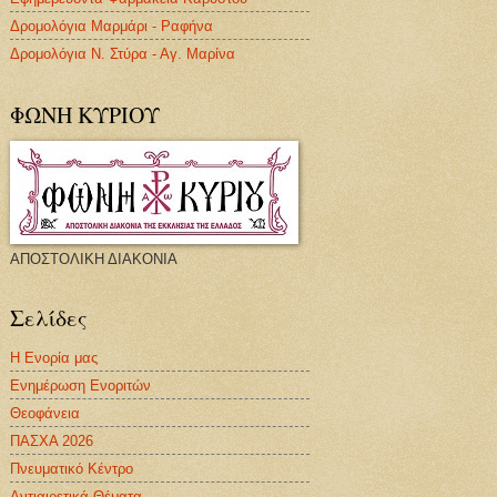
Δρομολόγια Μαρμάρι - Ραφήνα
Δρομολόγια Ν. Στύρα - Αγ. Μαρίνα
ΦΩΝΗ ΚΥΡΙΟΥ
ΑΠΟΣΤΟΛΙΚΗ ΔΙΑΚΟΝΙΑ
Σελίδες
Η Ενορία μας
Ενημέρωση Ενοριτών
Θεοφάνεια
ΠΑΣΧΑ 2026
Πνευματικό Κέντρο
Αντιαιρετικά Θέματα