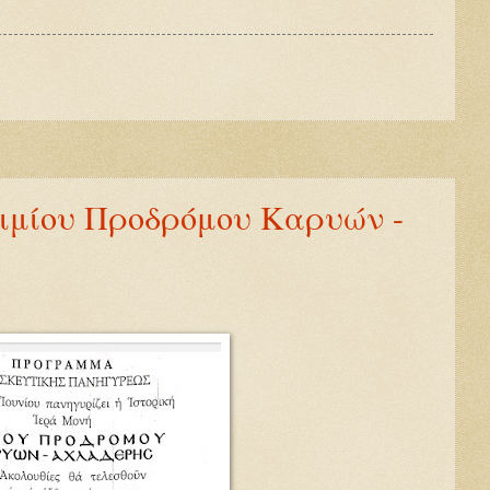
Τιμίου Προδρόμου Καρυών -