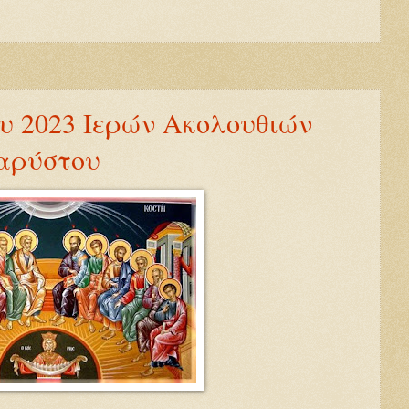
υ 2023 Ιερών Ακολουθιών
αρύστου