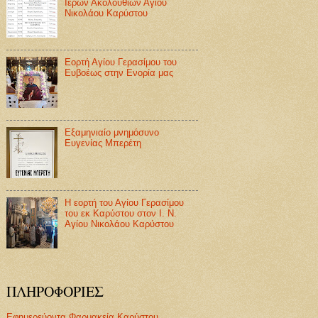
Ιερών Ακολουθιών Αγίου
Νικολάου Καρύστου
Εορτή Αγίου Γερασίμου του
Ευβοέως στην Ενορία μας
Εξαμηνιαίο μνημόσυνο
Ευγενίας Μπερέτη
Η εορτή του Αγίου Γερασίμου
του εκ Καρύστου στον Ι. Ν.
Αγίου Νικολάου Καρύστου
ΠΛΗΡΟΦΟΡΙΕΣ
Εφημερεύοντα Φαρμακεία Καρύστου