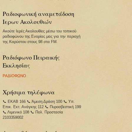
Ραδιοφωνική αναμετάδοση
Ιερων Ακολουθιών
Ακούτε Ιερές Ακολουθίες μέσω του τοπικού
ραδιοφώνου της Ενορίας μας για την περιοχή
της Καρύστου στους 98 στα FM.
Ραδιόφωνο Πειραικής
Εκκλησίας
ΡΑΔΙΟΦΩΝΟ
Χρήσιμα τηλέφωνα
📞 ΕΚΑΒ 166 📞 Άμεση Δράση 100 📞 Υπ.
Επικ. Εκτ. Ανάγκης 112 📞 Πυροσβεστική 199
📞 Λιμενικό 108 📞 Πολ. Προστασία
2103359002