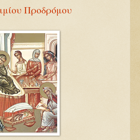
Τιμίου Προδρόμου