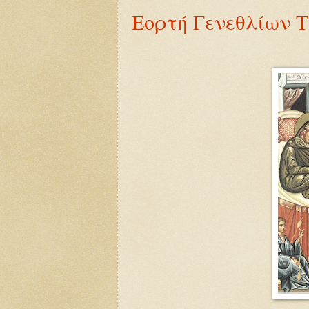
Εορτή Γενεθλίων 