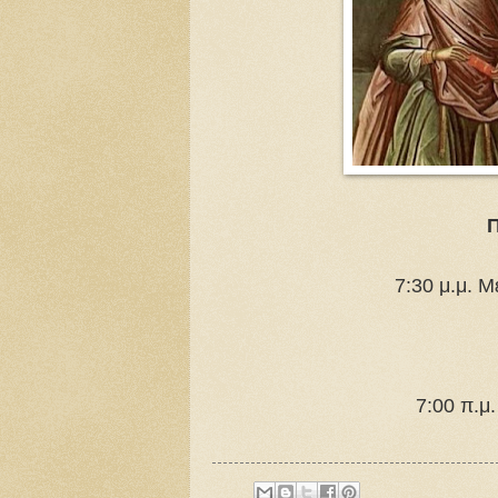
Π
7:30 μ.μ. 
7:00 π.μ