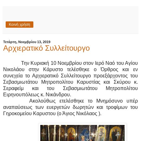
Κοινή χρήση
Τετάρτη, Νοεμβρίου 13, 2019
Αρχιερατικό Συλλείτουργο
Την Κυριακή 10 Νοεμβρίου στον Ιερό Ναό του Αγίου
Νικολάου στην Κάρυστο τελέσθηκε ο Όρθρος και εν
συνεχεία το Αρχιερατικό Συλλείτουργο προεξάρχοντος του
Σεβασμιωτάτου Μητροπολίτου Καρυστίας και Σκύρου κ.
Σεραφείμ και του Σεβασμιωτάτου Μητροπολίτου
Ειρηνουπόλεως κ. Νικάνδρου.
Ακολούθως ετελέσθηκε το Μνημόσυνο υπέρ
αναπαύσεως των ευεργετών δωρητών και τροφίμων του
Γηροκομείου Καρυστου (ο Άγιος Νικόλαος ).