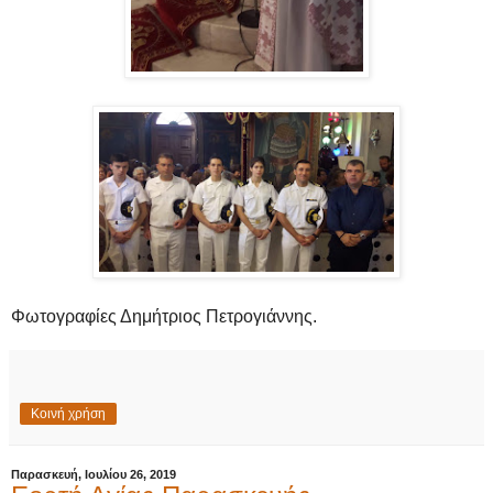
Φωτογραφίες Δημήτριος Πετρογιάννης.
Κοινή χρήση
Παρασκευή, Ιουλίου 26, 2019