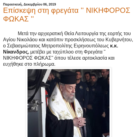
Παρασκευή, Δεκεμβρίου 06, 2019
Επίσκεψη στη φρεγάτα '' ΝΙΚΗΦΟΡΟΣ
ΦΩΚΑΣ ''
Μετά την αρχιερατική Θεία Λειτουργία της εορτής του
Αγίου Νικολάου και κατόπιν προσκλήσεως του Κυβερνήτου,
ο Σεβασμιώτατος Μητροπολίτης Ειρηνουπόλεως
κ.κ.
Νίκανδρος,
μετέβει με ταχύπλοο στη Φρεγάτα ''
ΝΙΚΗΦΟΡΟΣ ΦΩΚΑΣ'' όπου τέλεσε αρτοκλασία και
ευχήθηκε στο πλήρωμα.