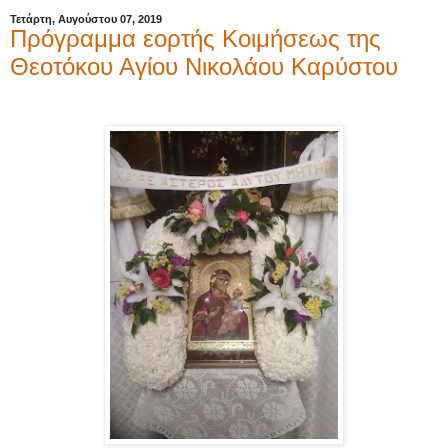
Τετάρτη, Αυγούστου 07, 2019
Πρόγραμμα εορτής Κοιμήσεως της
Θεοτόκου Αγίου Νικολάου Καρύστου