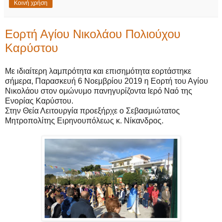
Κοινή χρήση
Εορτή Αγίου Νικολάου Πολιούχου
Καρύστου
Με ιδιαίτερη λαμπρότητα και επισημότητα εορτάστηκε
σήμερα, Παρασκευή 6 Νοεμβρίου 2019 η Εορτή του Αγίου
Νικολάου στον ομώνυμο πανηγυρίζοντα Ιερό Ναό της
Ενορίας Καρύστου.
Στην Θεία Λειτουργία προεξήρχε ο Σεβασμιώτατος
Μητροπολίτης Ειρηνουπόλεως κ. Νίκανδρος.