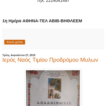
Τηλ. 2224041497
1η Ημέρα
ΑΘΗΝΑ-ΤΕΛ ΑΒΙΒ-ΒΗΘΛΕΕΜ
Κοινή χρήση
Τρίτη, Αυγούστου 27, 2019
Ιερός Ναός Τιμίου Προδρόμου Μυλων