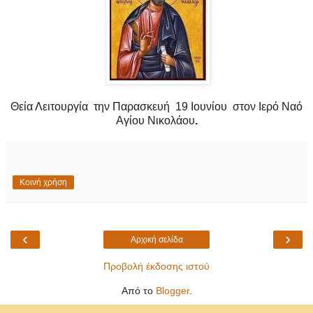
Θεία Λειτουργία
την Παρασκευή 19 Ιουνίου
στον Ιερό Ναό
Αγίου Νικολάου
.
Κοινή χρήση
‹
›
Αρχική σελίδα
Προβολή έκδοσης ιστού
Από το
Blogger
.