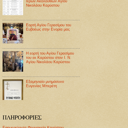
Ιερών Ακολουθιών Αγίου
Νικολάου Καρύστου
Εορτή Αγίου Γερασίμου του
Ευβοέως στην Ενορία μας
Η εορτή του Αγίου Γερασίμου
του εκ Καρύστου στον Ι. Ν.
Αγίου Νικολάου Καρύστου
Εξαμηνιαίο μνημόσυνο
Ευγενίας Μπερέτη
ΠΛΗΡΟΦΟΡΙΕΣ
Εφημερεύοντα Φαρμακεία Καρύστου