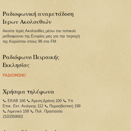
Ραδιοφωνική αναμετάδοση
Ιερων Ακολουθιών
Ακούτε Ιερές Ακολουθίες μέσω του τοπικού
ραδιοφώνου της Ενορίας μας για την περιοχή
της Καρύστου στους 98 στα FM.
Ραδιόφωνο Πειραικής
Εκκλησίας
ΡΑΔΙΟΦΩΝΟ
Χρήσιμα τηλέφωνα
📞 ΕΚΑΒ 166 📞 Άμεση Δράση 100 📞 Υπ.
Επικ. Εκτ. Ανάγκης 112 📞 Πυροσβεστική 199
📞 Λιμενικό 108 📞 Πολ. Προστασία
2103359002