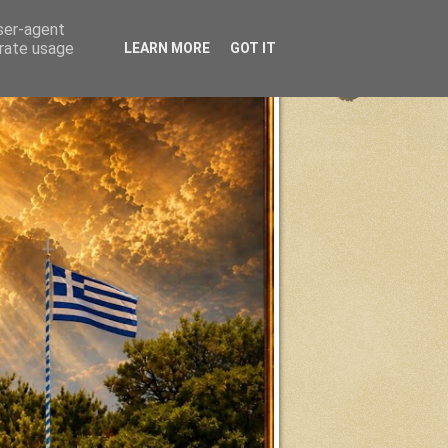
user-agent
erate usage
LEARN MORE
GOT IT