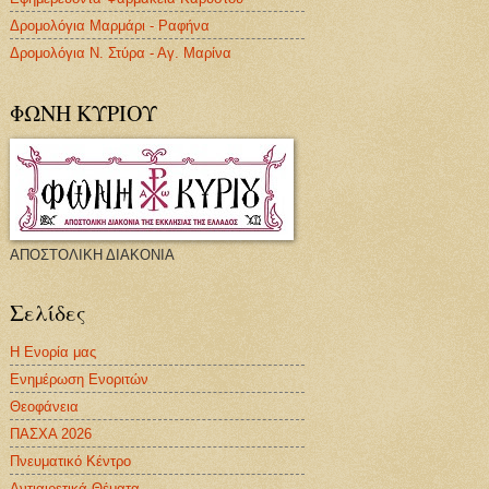
Δρομολόγια Μαρμάρι - Ραφήνα
Δρομολόγια Ν. Στύρα - Αγ. Μαρίνα
ΦΩΝΗ ΚΥΡΙΟΥ
ΑΠΟΣΤΟΛΙΚΗ ΔΙΑΚΟΝΙΑ
Σελίδες
Η Ενορία μας
Ενημέρωση Ενοριτών
Θεοφάνεια
ΠΑΣΧΑ 2026
Πνευματικό Κέντρο
Αντιαιρετικά Θέματα