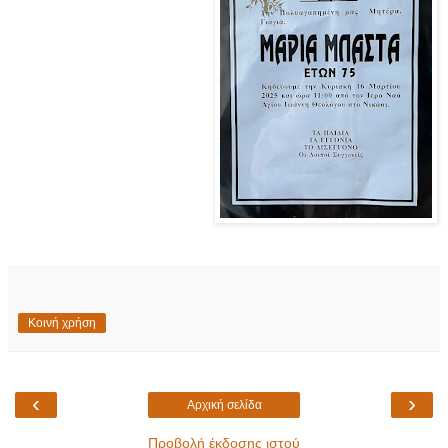
Κοινή χρήση
‹
›
Αρχική σελίδα
Προβολή έκδοσης ιστού