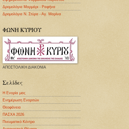
Δρομολόγια Μαρμάρι - Ραφήνα
Δρομολόγια Ν. Στύρα - Αγ. Μαρίνα
ΦΩΝΗ ΚΥΡΙΟΥ
ΑΠΟΣΤΟΛΙΚΗ ΔΙΑΚΟΝΙΑ
Σελίδες
Η Ενορία μας
Ενημέρωση Ενοριτών
Θεοφάνεια
ΠΑΣΧΑ 2026
Πνευματικό Κέντρο
Αντιαιρετικά Θέματα