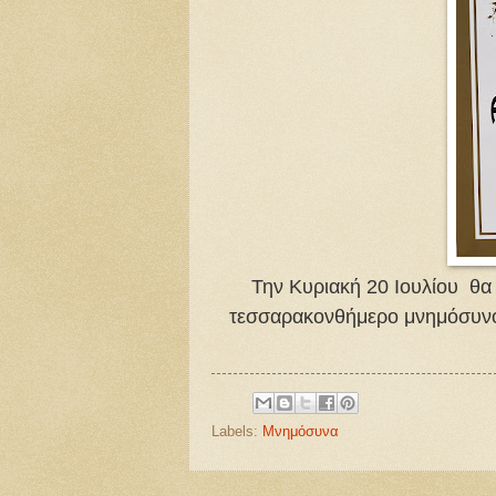
Την Κυριακή 20 Ιουλίου θα 
τεσσαρακονθήμερο μνημόσυνο
Labels:
Μνημόσυνα