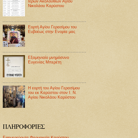
Ιερών Ακολουθιών Αγίου
Νικολάου Καρύστου
Εορτή Αγίου Γερασίμου του
Ευβοέως στην Ενορία μας
Εξαμηνιαίο μνημόσυνο
Ευγενίας Μπερέτη
Η εορτή του Αγίου Γερασίμου
του εκ Καρύστου στον Ι. Ν.
Αγίου Νικολάου Καρύστου
ΠΛΗΡΟΦΟΡΙΕΣ
Εφημερεύοντα Φαρμακεία Καρύστου