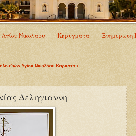
Ν Αγίου Νικολάου
Κηρύγματα
Ενημέρωση 
κολουθιών Αγίου Νικολάου Καρύστου
ίας Δεληγιαννη