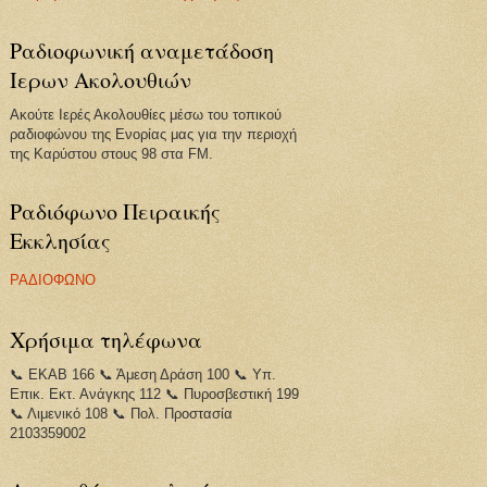
Ραδιοφωνική αναμετάδοση
Ιερων Ακολουθιών
Ακούτε Ιερές Ακολουθίες μέσω του τοπικού
ραδιοφώνου της Ενορίας μας για την περιοχή
της Καρύστου στους 98 στα FM.
Ραδιόφωνο Πειραικής
Εκκλησίας
ΡΑΔΙΟΦΩΝΟ
Χρήσιμα τηλέφωνα
📞 ΕΚΑΒ 166 📞 Άμεση Δράση 100 📞 Υπ.
Επικ. Εκτ. Ανάγκης 112 📞 Πυροσβεστική 199
📞 Λιμενικό 108 📞 Πολ. Προστασία
2103359002