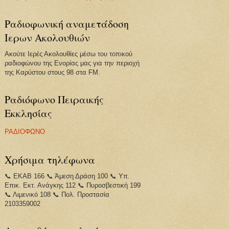
Ραδιοφωνική αναμετάδοση
Ιερων Ακολουθιών
Ακούτε Ιερές Ακολουθίες μέσω του τοπικού
ραδιοφώνου της Ενορίας μας για την περιοχή
της Καρύστου στους 98 στα FM.
Ραδιόφωνο Πειραικής
Εκκλησίας
ΡΑΔΙΟΦΩΝΟ
Χρήσιμα τηλέφωνα
📞 ΕΚΑΒ 166 📞 Άμεση Δράση 100 📞 Υπ.
Επικ. Εκτ. Ανάγκης 112 📞 Πυροσβεστική 199
📞 Λιμενικό 108 📞 Πολ. Προστασία
2103359002