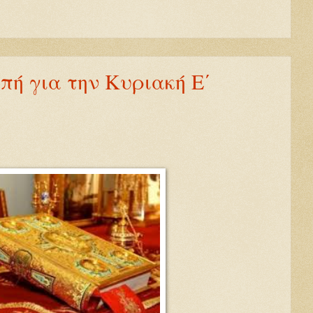
πή για την Κυριακή Ε΄