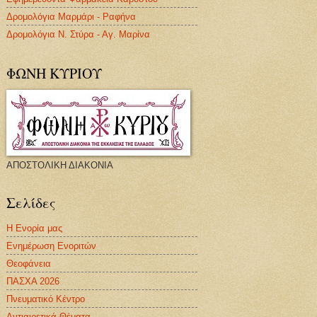
Δρομολόγια Μαρμάρι - Ραφήνα
Δρομολόγια Ν. Στύρα - Αγ. Μαρίνα
ΦΩΝΗ ΚΥΡΙΟΥ
ΑΠΟΣΤΟΛΙΚΗ ΔΙΑΚΟΝΙΑ
Σελίδες
Η Ενορία μας
Ενημέρωση Ενοριτών
Θεοφάνεια
ΠΑΣΧΑ 2026
Πνευματικό Κέντρο
Αντιαιρετικά Θέματα