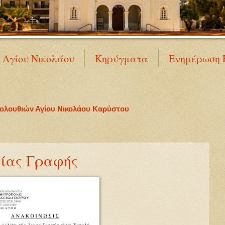
Ν Αγίου Νικολάου
Κηρύγματα
Ενημέρωση 
κολουθιών Αγίου Νικολάου Καρύστου
γίας Γραφής