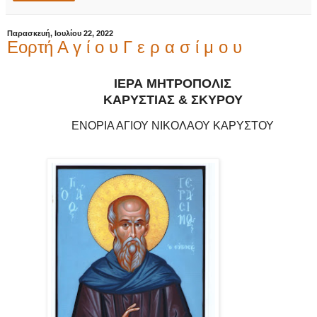
Παρασκευή, Ιουλίου 22, 2022
Εορτή Α γ ί ο υ Γ ε ρ α σ ί μ ο υ
ΙΕΡΑ ΜΗΤΡΟΠΟΛΙΣ
ΚΑΡΥΣΤΙΑΣ & ΣΚΥΡΟΥ
ΕΝΟΡΙΑ ΑΓΙΟΥ ΝΙΚΟΛΑΟΥ ΚΑΡΥΣΤΟΥ