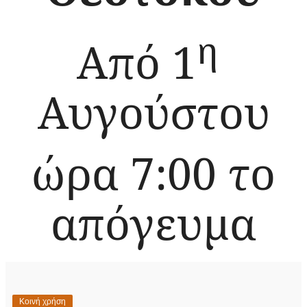
η
Από 1
Αυγούστου
ώρα 7:00 το
απόγευμα
Κοινή χρήση