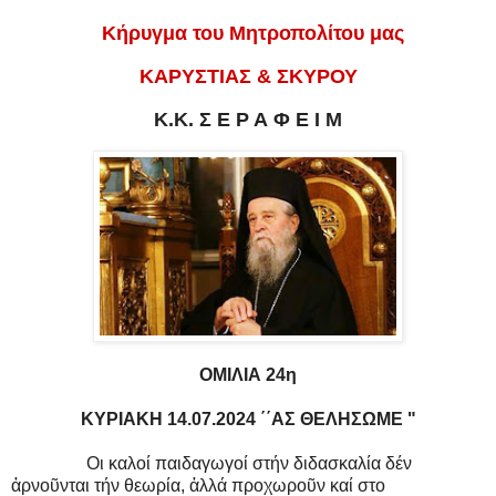
Κήρυγμα του Μητροπολίτου μας
ΚΑΡΥΣΤΙΑΣ & ΣΚΥΡΟΥ
Κ.Κ. Σ Ε Ρ Α Φ Ε Ι Μ
ΟΜΙΛΙΑ 24η
ΚΥΡΙΑΚΗ 14.07.2024 ΄΄ΑΣ ΘΕΛΗΣΩΜΕ "
Οι καλοί παιδαγωγοί στήν διδασκαλία δέν
ἀρνοῦνται τήν θεωρία, ἀλλά προχωροῦν καί στο