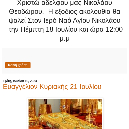
Χριστώ αδελφού μας Νικολάου
Θεοδώρου. Η εξόδιος ακολουθία θα
ψαλεί Στον Ιερό Ναό Αγίου Νικολάου
την Πέμπτη 18 Ιουλίου και ώρα 12:00
μ.μ
Κοινή χρήση
Τρίτη, Ιουλίου 16, 2024
Ευαγγέλιον Κυριακής 21 Ιουλίου