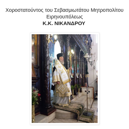
Χοροστατούντος του Σεβασμιωτάτου Μητροπολίτου
Ειρηνουπόλεως
Κ.Κ. ΝΙΚΑΝΔΡΟΥ