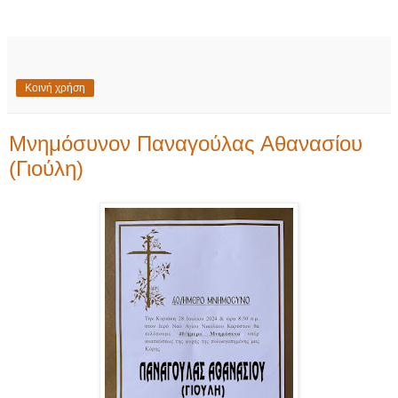
Κοινή χρήση
Μνημόσυνον Παναγούλας Αθανασίου
(Γιούλη)