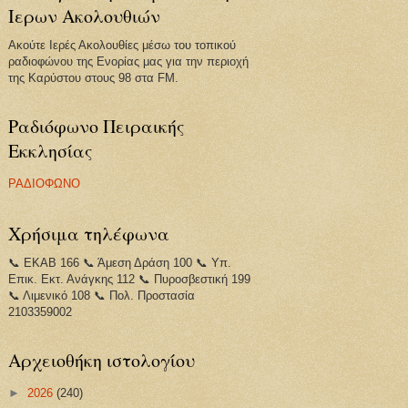
Ιερων Ακολουθιών
Ακούτε Ιερές Ακολουθίες μέσω του τοπικού
ραδιοφώνου της Ενορίας μας για την περιοχή
της Καρύστου στους 98 στα FM.
Ραδιόφωνο Πειραικής
Εκκλησίας
ΡΑΔΙΟΦΩΝΟ
Χρήσιμα τηλέφωνα
📞 ΕΚΑΒ 166 📞 Άμεση Δράση 100 📞 Υπ.
Επικ. Εκτ. Ανάγκης 112 📞 Πυροσβεστική 199
📞 Λιμενικό 108 📞 Πολ. Προστασία
2103359002
Αρχειοθήκη ιστολογίου
►
2026
(240)