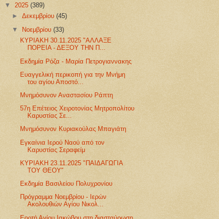
▼
2025
(389)
►
Δεκεμβρίου
(45)
▼
Νοεμβρίου
(33)
ΚΥΡΙΑΚΗ 30.11.2025 "ΑΛΛΑΞΕ
ΠΟΡΕΙΑ - ΔΕΞΟΥ ΤΗΝ Π...
Εκδημία Ρόζα - Μαρία Πετρογιαννακης
Ευαγγελική περικοπή για την Μνήμη
του αγίου Αποστό...
Μνημόσυνον Αναστασίου Ράπτη
57η Επέτειος Χειροτονίας Μητροπολίτου
Καρυστίας Σε...
Μνημόσυνον Κυριακούλας Μπαγιάτη
Εγκαίνια Ιερού Ναού από τον
Καρυστίας Σεραφείμ
ΚΥΡΙΑΚΗ 23.11.2025 "ΠΑΙΔΑΓΩΓΙΑ
ΤΟΥ ΘΕΟΥ"
Εκδημία Βασιλείου Πολυχρονίου
Πρόγραμμα Νοεμβρίου - Ιερών
Ακολουθιών Αγίου Νικολ...
Εορτή Αγίου Ιακώβου στη διασταύρωση