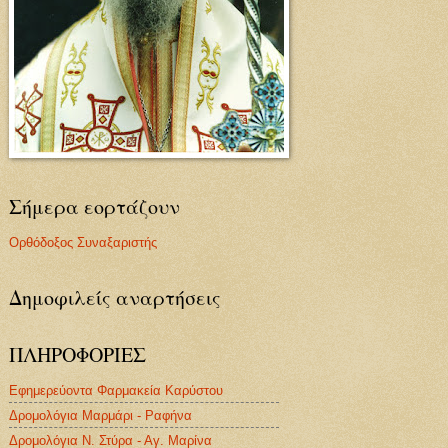
Σήμερα εορτάζουν
Ορθόδοξος Συναξαριστής
Δημοφιλείς αναρτήσεις
ΠΛΗΡΟΦΟΡΙΕΣ
Εφημερεύοντα Φαρμακεία Καρύστου
Δρομολόγια Μαρμάρι - Ραφήνα
Δρομολόγια Ν. Στύρα - Αγ. Μαρίνα