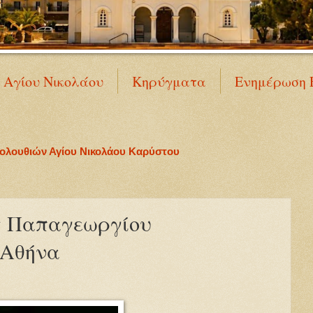
Ν Αγίου Νικολάου
Κηρύγματα
Ενημέρωση 
κολουθιών Αγίου Νικολάου Καρύστου
ς Παπαγεωργίου
 Αθήνα