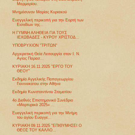
Μαρμαρίου.
Μνημόσυνον Μαρίας Κυριακού
Ευαγγελική περικοπή για την Εορτή των
Εισοδίων της...
Η ΓΥΜΝΗ ΑΛΗΘΕΙΑ ΓΙΑ ΤΟΥΣ
ΙΕΧΩΒΑΔΕΣ - ΚΥΡΟΥ ΧΡΙΣΤΟΔ...
ΥΠΟΒΡΥΧΙΟΝ "ΤΡΙΤΩΝ"
Αρχιερατική Θεία Λειτουργία στον Ι. Ν.
Αγίας Παρασ...
ΚΥΡΙΑΚΗ 16.11.2025 "ΕΡΓΟ ΤΟΥ
ΘΕΟΥ"
Εκδημία Αγγελικής Παπαγεωργίου
Γιαννακατου στην Αθήνα
Εκδημία Κωνσταντίνου Σταματίου
4o Διεθνές Επιστημονικό Συνέδριο
«Μαρτυρικά 2025» ...
Ευαγγελική περικοπή για την Μνήμη
του αγίου Ευαγγε...
ΚΥΡΙΑΚΗ 09.11.2025 "ΕΠΙΘΥΜΗΣΕΙ Ο
ΘΕΟΣ ΤΟΥ ΚΑΛΛΟ...