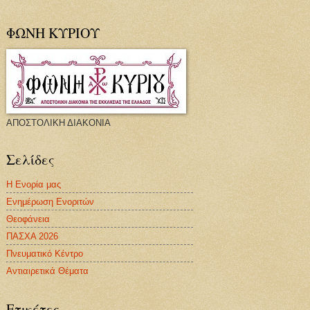
ΦΩΝΗ ΚΥΡΙΟΥ
ΑΠΟΣΤΟΛΙΚΗ ΔΙΑΚΟΝΙΑ
Σελίδες
Η Ενορία μας
Ενημέρωση Ενοριτών
Θεοφάνεια
ΠΑΣΧΑ 2026
Πνευματικό Κέντρο
Αντιαιρετικά Θέματα
Ετικέτες