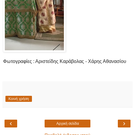
Φωτογραφίες : Αριστείδης Καράβολας - Χάρης Αθανασίου
Κοινή χρήση
‹
›
Αρχική σελίδα
Προβολή έκδοσης ιστού