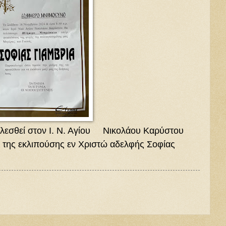
λεσθεί στον Ι. Ν. Αγίου Νικολάου Καρύστου
της εκλιπούσης εν Χριστώ αδελφής Σοφίας