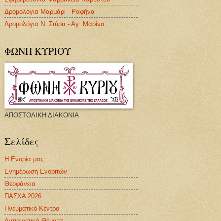
Δρομολόγια Μαρμάρι - Ραφήνα
Δρομολόγια Ν. Στύρα - Αγ. Μαρίνα
ΦΩΝΗ ΚΥΡΙΟΥ
ΑΠΟΣΤΟΛΙΚΗ ΔΙΑΚΟΝΙΑ
Σελίδες
Η Ενορία μας
Ενημέρωση Ενοριτών
Θεοφάνεια
ΠΑΣΧΑ 2026
Πνευματικό Κέντρο
Αντιαιρετικά Θέματα