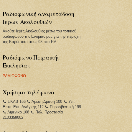
Ραδιοφωνική αναμετάδοση
Ιερων Ακολουθιών
Ακούτε Ιερές Ακολουθίες μέσω του τοπικού
ραδιοφώνου της Ενορίας μας για την περιοχή
της Καρύστου στους 98 στα FM.
Ραδιόφωνο Πειραικής
Εκκλησίας
ΡΑΔΙΟΦΩΝΟ
Χρήσιμα τηλέφωνα
📞 ΕΚΑΒ 166 📞 Άμεση Δράση 100 📞 Υπ.
Επικ. Εκτ. Ανάγκης 112 📞 Πυροσβεστική 199
📞 Λιμενικό 108 📞 Πολ. Προστασία
2103359002