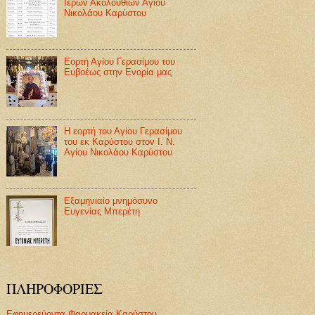
Ιερών Ακολουθιών Αγίου
Νικολάου Καρύστου
Εορτή Αγίου Γερασίμου του
Ευβοέως στην Ενορία μας
Η εορτή του Αγίου Γερασίμου
του εκ Καρύστου στον Ι. Ν.
Αγίου Νικολάου Καρύστου
Εξαμηνιαίο μνημόσυνο
Ευγενίας Μπερέτη
ΠΛΗΡΟΦΟΡΙΕΣ
Εφημερεύοντα Φαρμακεία Καρύστου