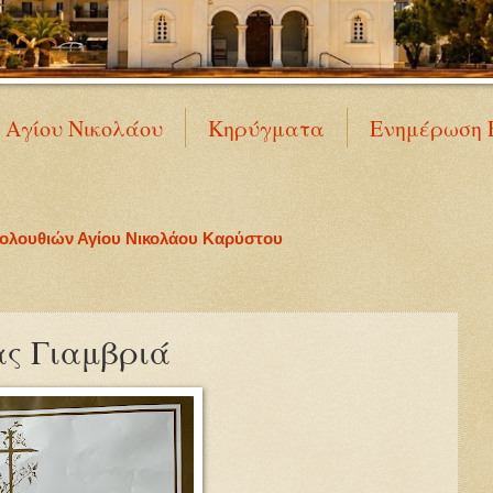
Ν Αγίου Νικολάου
Κηρύγματα
Ενημέρωση 
κολουθιών Αγίου Νικολάου Καρύστου
ς Γιαμβριά