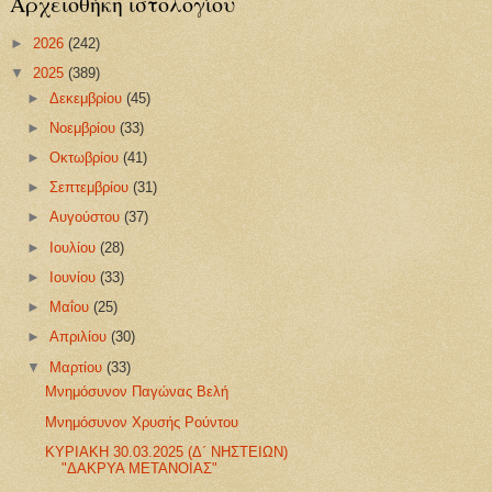
Αρχειοθήκη ιστολογίου
►
2026
(242)
▼
2025
(389)
►
Δεκεμβρίου
(45)
►
Νοεμβρίου
(33)
►
Οκτωβρίου
(41)
►
Σεπτεμβρίου
(31)
►
Αυγούστου
(37)
►
Ιουλίου
(28)
►
Ιουνίου
(33)
►
Μαΐου
(25)
►
Απριλίου
(30)
▼
Μαρτίου
(33)
Μνημόσυνον Παγώνας Βελή
Μνημόσυνον Χρυσής Ρούντου
ΚΥΡΙΑΚΗ 30.03.2025 (Δ΄ ΝΗΣΤΕΙΩΝ)
"ΔΑΚΡΥΑ ΜΕΤΑΝΟΙΑΣ"