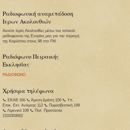
Ραδιοφωνική αναμετάδοση
Ιερων Ακολουθιών
Ακούτε Ιερές Ακολουθίες μέσω του τοπικού
ραδιοφώνου της Ενορίας μας για την περιοχή
της Καρύστου στους 98 στα FM.
Ραδιόφωνο Πειραικής
Εκκλησίας
ΡΑΔΙΟΦΩΝΟ
Χρήσιμα τηλέφωνα
📞 ΕΚΑΒ 166 📞 Άμεση Δράση 100 📞 Υπ.
Επικ. Εκτ. Ανάγκης 112 📞 Πυροσβεστική 199
📞 Λιμενικό 108 📞 Πολ. Προστασία
2103359002