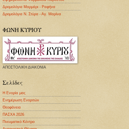
Δρομολόγια Μαρμάρι - Ραφήνα
Δρομολόγια Ν. Στύρα - Αγ. Μαρίνα
ΦΩΝΗ ΚΥΡΙΟΥ
ΑΠΟΣΤΟΛΙΚΗ ΔΙΑΚΟΝΙΑ
Σελίδες
Η Ενορία μας
Ενημέρωση Ενοριτών
Θεοφάνεια
ΠΑΣΧΑ 2026
Πνευματικό Κέντρο
Αντιαιρετικά Θέματα