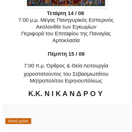
Τετάρτη 14 / 08
7:00 μ.μ. Μέγας Πανηγυρικός Εσπερινός
Ακολουθία των Εγκωμίων
Περιφορά του Επιταφίου της Παναγίας
Αρτοκλασία
Πέμπτη 15 / 08
7:00 π.μ. Όρθρος & Θεία Λειτουργία
χοροστατούντος του Σεβασμιωτάτου
Μητροπολίτου Ειρηνουπόλεως
Κ.Κ. Ν Ι Κ Α Ν Δ Ρ Ο Υ
Κοινή χρήση