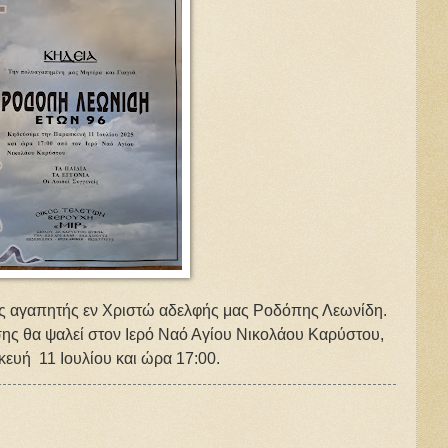
ης αγαπητής εν Χριστώ αδελφής μας Ροδόπης Λεωνίδη.
ης θα ψαλεί στον Ιερό Ναό Αγίου Νικολάου Καρύστου,
ευή 11 Ιουλίου και ώρα 17:00.