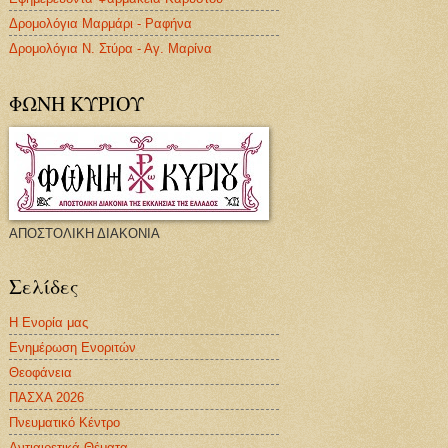
Δρομολόγια Μαρμάρι - Ραφήνα
Δρομολόγια Ν. Στύρα - Αγ. Μαρίνα
ΦΩΝΗ ΚΥΡΙΟΥ
ΑΠΟΣΤΟΛΙΚΗ ΔΙΑΚΟΝΙΑ
Σελίδες
Η Ενορία μας
Ενημέρωση Ενοριτών
Θεοφάνεια
ΠΑΣΧΑ 2026
Πνευματικό Κέντρο
Αντιαιρετικά Θέματα