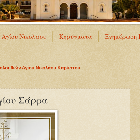
Ν Αγίου Νικολάου
Κηρύγματα
Ενημέρωση 
κολουθιών Αγίου Νικολάου Καρύστου
γίου Σάρρα