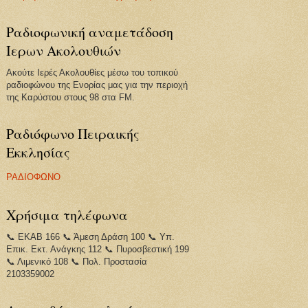
Ραδιοφωνική αναμετάδοση
Ιερων Ακολουθιών
Ακούτε Ιερές Ακολουθίες μέσω του τοπικού
ραδιοφώνου της Ενορίας μας για την περιοχή
της Καρύστου στους 98 στα FM.
Ραδιόφωνο Πειραικής
Εκκλησίας
ΡΑΔΙΟΦΩΝΟ
Χρήσιμα τηλέφωνα
📞 ΕΚΑΒ 166 📞 Άμεση Δράση 100 📞 Υπ.
Επικ. Εκτ. Ανάγκης 112 📞 Πυροσβεστική 199
📞 Λιμενικό 108 📞 Πολ. Προστασία
2103359002