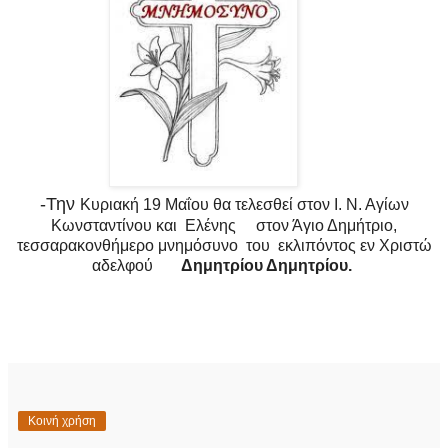
-Την
Κυριακή 19 Μαΐου θα τελεσθεί στον Ι. Ν. Αγίων
Κωνσταντίνου και Ελένης στον Άγιο Δημήτριο,
τεσσαρακονθήμερο μνημόσυνο του εκλιπόντος εν Χριστώ
αδελφού
Δημητρίου Δημητρίου.
Κοινή χρήση