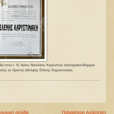
εί στον Ι. Ν. Αγίου Νικολάου Καρύστου τεσσαρακονθήμερο
ύσης εν Χριστώ αδελφής Ελένης Καρυστινάκη.
Αρχική σελίδα
Παλαιότερη Ανάρτηση