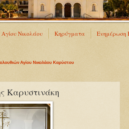
Ν Αγίου Νικολάου
Κηρύγματα
Ενημέρωση 
κολουθιών Αγίου Νικολάου Καρύστου
ς Καρυστινάκη