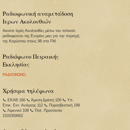
Ραδιοφωνική αναμετάδοση
Ιερων Ακολουθιών
Ακούτε Ιερές Ακολουθίες μέσω του τοπικού
ραδιοφώνου της Ενορίας μας για την περιοχή
της Καρύστου στους 98 στα FM.
Ραδιόφωνο Πειραικής
Εκκλησίας
ΡΑΔΙΟΦΩΝΟ
Χρήσιμα τηλέφωνα
📞 ΕΚΑΒ 166 📞 Άμεση Δράση 100 📞 Υπ.
Επικ. Εκτ. Ανάγκης 112 📞 Πυροσβεστική 199
📞 Λιμενικό 108 📞 Πολ. Προστασία
2103359002