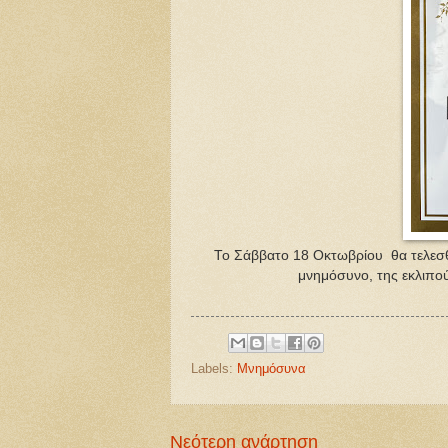
Το Σάββατο 18 Οκτωβρίου θα τελεσθ
μνημόσυνο, της εκλιπο
Labels:
Μνημόσυνα
Νεότερη ανάρτηση