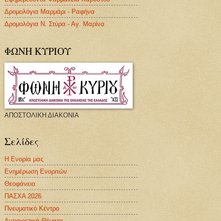
Δρομολόγια Μαρμάρι - Ραφήνα
Δρομολόγια Ν. Στύρα - Αγ. Μαρίνα
ΦΩΝΗ ΚΥΡΙΟΥ
ΑΠΟΣΤΟΛΙΚΗ ΔΙΑΚΟΝΙΑ
Σελίδες
Η Ενορία μας
Ενημέρωση Ενοριτών
Θεοφάνεια
ΠΑΣΧΑ 2026
Πνευματικό Κέντρο
Αντιαιρετικά Θέματα