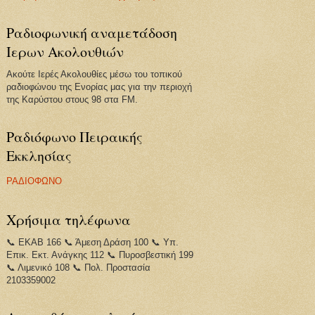
Ραδιοφωνική αναμετάδοση
Ιερων Ακολουθιών
Ακούτε Ιερές Ακολουθίες μέσω του τοπικού
ραδιοφώνου της Ενορίας μας για την περιοχή
της Καρύστου στους 98 στα FM.
Ραδιόφωνο Πειραικής
Εκκλησίας
ΡΑΔΙΟΦΩΝΟ
Χρήσιμα τηλέφωνα
📞 ΕΚΑΒ 166 📞 Άμεση Δράση 100 📞 Υπ.
Επικ. Εκτ. Ανάγκης 112 📞 Πυροσβεστική 199
📞 Λιμενικό 108 📞 Πολ. Προστασία
2103359002