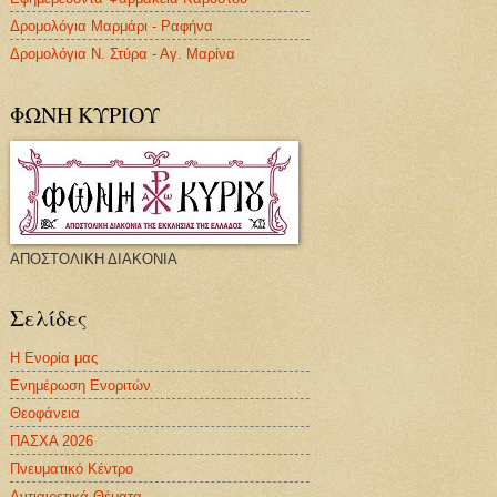
Δρομολόγια Μαρμάρι - Ραφήνα
Δρομολόγια Ν. Στύρα - Αγ. Μαρίνα
ΦΩΝΗ ΚΥΡΙΟΥ
ΑΠΟΣΤΟΛΙΚΗ ΔΙΑΚΟΝΙΑ
Σελίδες
Η Ενορία μας
Ενημέρωση Ενοριτών
Θεοφάνεια
ΠΑΣΧΑ 2026
Πνευματικό Κέντρο
Αντιαιρετικά Θέματα