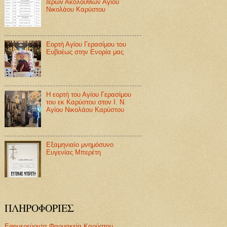
Ιερών Ακολουθιών Αγίου
Νικολάου Καρύστου
Εορτή Αγίου Γερασίμου του
Ευβοέως στην Ενορία μας
Η εορτή του Αγίου Γερασίμου
του εκ Καρύστου στον Ι. Ν.
Αγίου Νικολάου Καρύστου
Εξαμηνιαίο μνημόσυνο
Ευγενίας Μπερέτη
ΠΛΗΡΟΦΟΡΙΕΣ
Εφημερεύοντα Φαρμακεία Καρύστου