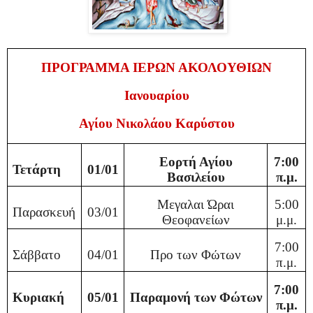
ΠΡΟΓΡΑΜΜΑ ΙΕΡΩΝ ΑΚΟΛΟΥΘΙΩΝ
Ιανουαρίου
Αγίου Νικολάου Καρύστου
Εορτή Αγίου
7:00
Τετάρτη
01/01
Βασιλείου
π.μ.
Μεγαλαι Ώραι
5:00
Παρασκευή
03/01
Θεοφανείων
μ.μ.
7:00
Σάββατο
04/01
Προ των Φώτων
π.μ.
7:00
Κυριακή
05/01
Παραμονή των Φώτων
π.μ.