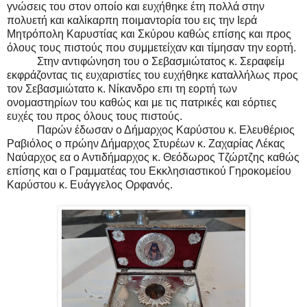
γνώσεις του στον οποίο και ευχήθηκε έτη πολλά στην
πολυετή και καλίκαρπη ποιμαντορία του εις την Ιερά
Μητρόπολη Καρυστίας και Σκύρου καθώς επίσης και προς
όλους τους πιστούς που συμμετείχαν και τίμησαν την εορτή.
Στην αντιφώνηση του ο Σεβασμιώτατος κ. Σεραφείμ
εκφράζοντας τις ευχαριστίες του ευχήθηκε καταλλήλως προς
τον Σεβασμιώτατο κ. Νίκανδρο επι τη εορτή των
ονομαστηρίων του καθώς και με τις πατρικές και εόρτιες
ευχές του προς όλους τους πιστούς.
Παρών έδωσαν ο Δήμαρχος Καρύστου κ. Ελευθέριος
Ραβιόλος ο πρώην Δήμαρχος Στυρέων κ. Ζαχαρίας Λέκας
Ναύαρχος εα ο Αντιδήμαρχος κ. Θεόδωρος Τζώρτζης καθώς
επίσης και ο Γραμματέας του Εκκλησιαστικού Γηροκομείου
Καρύστου κ. Ευάγγελος Ορφανός.