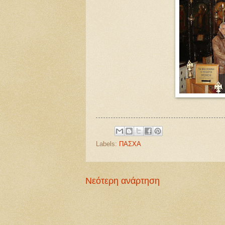
Labels:
ΠΑΣΧΑ
Νεότερη ανάρτηση