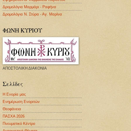
Δρομολόγια Μαρμάρι - Ραφήνα
Δρομολόγια Ν. Στύρα - Αγ. Μαρίνα
ΦΩΝΗ ΚΥΡΙΟΥ
ΑΠΟΣΤΟΛΙΚΗ ΔΙΑΚΟΝΙΑ
Σελίδες
Η Ενορία μας
Ενημέρωση Ενοριτών
Θεοφάνεια
ΠΑΣΧΑ 2026
Πνευματικό Κέντρο
Αντιαιρετικά Θέματα