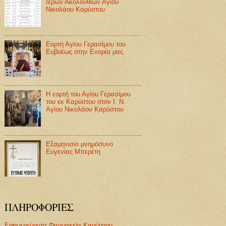
Ιερών Ακολουθιών Αγίου
Νικολάου Καρύστου
Εορτή Αγίου Γερασίμου του
Ευβοέως στην Ενορία μας
Η εορτή του Αγίου Γερασίμου
του εκ Καρύστου στον Ι. Ν.
Αγίου Νικολάου Καρύστου
Εξαμηνιαίο μνημόσυνο
Ευγενίας Μπερέτη
ΠΛΗΡΟΦΟΡΙΕΣ
Εφημερεύοντα Φαρμακεία Καρύστου