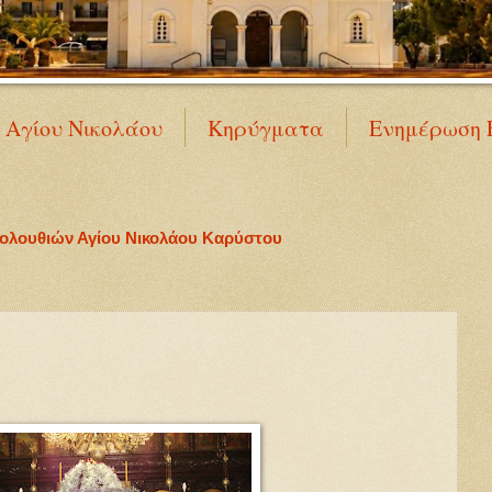
Ν Αγίου Νικολάου
Κηρύγματα
Ενημέρωση 
κολουθιών Αγίου Νικολάου Καρύστου