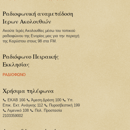
Ραδιοφωνική αναμετάδοση
Ιερων Ακολουθιών
Ακούτε Ιερές Ακολουθίες μέσω του τοπικού
ραδιοφώνου της Ενορίας μας για την περιοχή
της Καρύστου στους 98 στα FM.
Ραδιόφωνο Πειραικής
Εκκλησίας
ΡΑΔΙΟΦΩΝΟ
Χρήσιμα τηλέφωνα
📞 ΕΚΑΒ 166 📞 Άμεση Δράση 100 📞 Υπ.
Επικ. Εκτ. Ανάγκης 112 📞 Πυροσβεστική 199
📞 Λιμενικό 108 📞 Πολ. Προστασία
2103359002