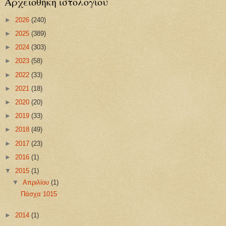
Αρχειοθήκη ιστολογίου
►
2026
(240)
►
2025
(389)
►
2024
(303)
►
2023
(58)
►
2022
(33)
►
2021
(18)
►
2020
(20)
►
2019
(33)
►
2018
(49)
►
2017
(23)
►
2016
(1)
▼
2015
(1)
▼
Απριλίου
(1)
Πάσχα 1015
►
2014
(1)