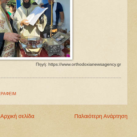
Πηγή: https://www.orthodoxianewsagency.gr
ΣΕΡΑΦΕΙΜ
Αρχική σελίδα
Παλαιότερη Ανάρτηση