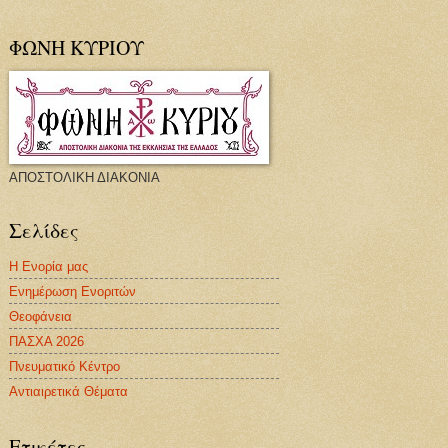
ΦΩΝΗ ΚΥΡΙΟΥ
ΑΠΟΣΤΟΛΙΚΗ ΔΙΑΚΟΝΙΑ
Σελίδες
Η Ενορία μας
Ενημέρωση Ενοριτών
Θεοφάνεια
ΠΑΣΧΑ 2026
Πνευματικό Κέντρο
Αντιαιρετικά Θέματα
Ετικέτες