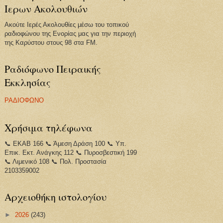
Ιερων Ακολουθιών
Ακούτε Ιερές Ακολουθίες μέσω του τοπικού
ραδιοφώνου της Ενορίας μας για την περιοχή
της Καρύστου στους 98 στα FM.
Ραδιόφωνο Πειραικής
Εκκλησίας
ΡΑΔΙΟΦΩΝΟ
Χρήσιμα τηλέφωνα
📞 ΕΚΑΒ 166 📞 Άμεση Δράση 100 📞 Υπ.
Επικ. Εκτ. Ανάγκης 112 📞 Πυροσβεστική 199
📞 Λιμενικό 108 📞 Πολ. Προστασία
2103359002
Αρχειοθήκη ιστολογίου
►
2026
(243)