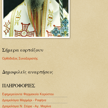
Σήμερα εορτάζουν
Ορθόδοξος Συναξαριστής
Δημοφιλείς αναρτήσεις
ΠΛΗΡΟΦΟΡΙΕΣ
Εφημερεύοντα Φαρμακεία Καρύστου
Δρομολόγια Μαρμάρι - Ραφήνα
Δρομολόγια Ν. Στύρα - Αγ. Μαρίνα