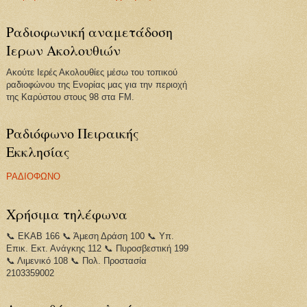
Ραδιοφωνική αναμετάδοση
Ιερων Ακολουθιών
Ακούτε Ιερές Ακολουθίες μέσω του τοπικού
ραδιοφώνου της Ενορίας μας για την περιοχή
της Καρύστου στους 98 στα FM.
Ραδιόφωνο Πειραικής
Εκκλησίας
ΡΑΔΙΟΦΩΝΟ
Χρήσιμα τηλέφωνα
📞 ΕΚΑΒ 166 📞 Άμεση Δράση 100 📞 Υπ.
Επικ. Εκτ. Ανάγκης 112 📞 Πυροσβεστική 199
📞 Λιμενικό 108 📞 Πολ. Προστασία
2103359002