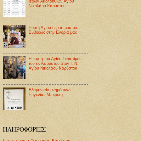
Ιερών Ακολουθιών Αγίου
Νικολάου Καρύστου
Εορτή Αγίου Γερασίμου του
Ευβοέως στην Ενορία μας
Η εορτή του Αγίου Γερασίμου
του εκ Καρύστου στον Ι. Ν.
Αγίου Νικολάου Καρύστου
Εξαμηνιαίο μνημόσυνο
Ευγενίας Μπερέτη
ΠΛΗΡΟΦΟΡΙΕΣ
Εφημερεύοντα Φαρμακεία Καρύστου