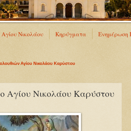
Ν Αγίου Νικολάου
Κηρύγματα
Ενημέρωση 
κολουθιών Αγίου Νικολάου Καρύστου
ίο Αγίου Νικολάου Καρύστου