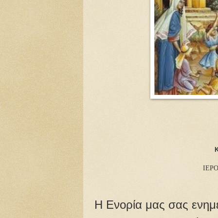
ΙΕΡ
Η Ενορία μας σας ενημε