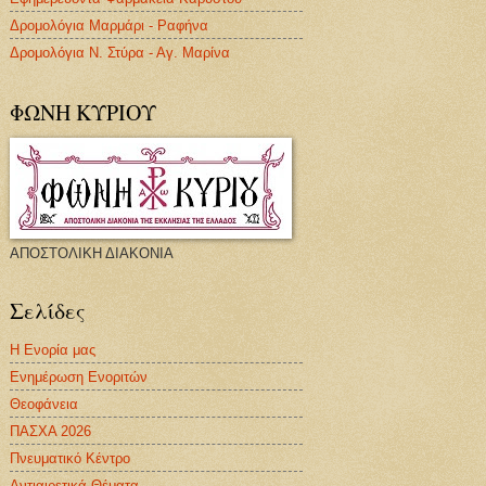
Δρομολόγια Μαρμάρι - Ραφήνα
Δρομολόγια Ν. Στύρα - Αγ. Μαρίνα
ΦΩΝΗ ΚΥΡΙΟΥ
ΑΠΟΣΤΟΛΙΚΗ ΔΙΑΚΟΝΙΑ
Σελίδες
Η Ενορία μας
Ενημέρωση Ενοριτών
Θεοφάνεια
ΠΑΣΧΑ 2026
Πνευματικό Κέντρο
Αντιαιρετικά Θέματα