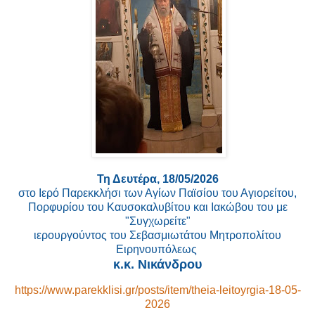
Τη Δευτέρα, 18/05/2026
στο Iερό Παρεκκλήσι των Αγίων Παϊσίου του Αγιορείτου,
Πορφυρίου του Καυσοκαλυβίτου και Ιακώβου του με
"Συγχωρείτε"
ιερουργούντος του Σεβασμιωτάτου Μητροπολίτου
Ειρηνουπόλεως
κ.κ. Νικάνδρου
https://www.parekklisi.gr/posts/item/theia-leitoyrgia-18-05-
2026